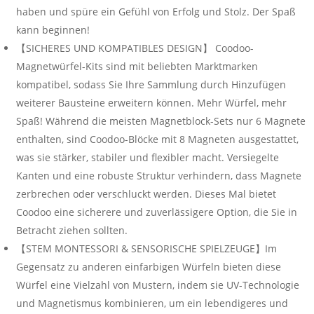
haben und spüre ein Gefühl von Erfolg und Stolz. Der Spaß
kann beginnen!
【SICHERES UND KOMPATIBLES DESIGN】 Coodoo-
Magnetwürfel-Kits sind mit beliebten Marktmarken
kompatibel, sodass Sie Ihre Sammlung durch Hinzufügen
weiterer Bausteine ​​erweitern können. Mehr Würfel, mehr
Spaß! Während die meisten Magnetblock-Sets nur 6 Magnete
enthalten, sind Coodoo-Blöcke mit 8 Magneten ausgestattet,
was sie stärker, stabiler und flexibler macht. Versiegelte
Kanten und eine robuste Struktur verhindern, dass Magnete
zerbrechen oder verschluckt werden. Dieses Mal bietet
Coodoo eine sicherere und zuverlässigere Option, die Sie in
Betracht ziehen sollten.
【STEM MONTESSORI & SENSORISCHE SPIELZEUGE】Im
Gegensatz zu anderen einfarbigen Würfeln bieten diese
Würfel eine Vielzahl von Mustern, indem sie UV-Technologie
und Magnetismus kombinieren, um ein lebendigeres und