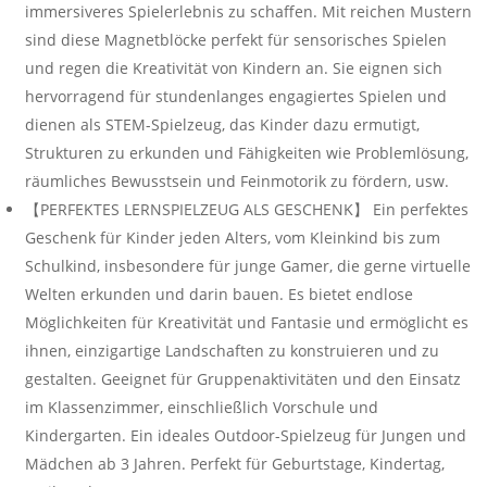
immersiveres Spielerlebnis zu schaffen. Mit reichen Mustern
sind diese Magnetblöcke perfekt für sensorisches Spielen
und regen die Kreativität von Kindern an. Sie eignen sich
hervorragend für stundenlanges engagiertes Spielen und
dienen als STEM-Spielzeug, das Kinder dazu ermutigt,
Strukturen zu erkunden und Fähigkeiten wie Problemlösung,
räumliches Bewusstsein und Feinmotorik zu fördern, usw.
【PERFEKTES LERNSPIELZEUG ALS GESCHENK】 Ein perfektes
Geschenk für Kinder jeden Alters, vom Kleinkind bis zum
Schulkind, insbesondere für junge Gamer, die gerne virtuelle
Welten erkunden und darin bauen. Es bietet endlose
Möglichkeiten für Kreativität und Fantasie und ermöglicht es
ihnen, einzigartige Landschaften zu konstruieren und zu
gestalten. Geeignet für Gruppenaktivitäten und den Einsatz
im Klassenzimmer, einschließlich Vorschule und
Kindergarten. Ein ideales Outdoor-Spielzeug für Jungen und
Mädchen ab 3 Jahren. Perfekt für Geburtstage, Kindertag,