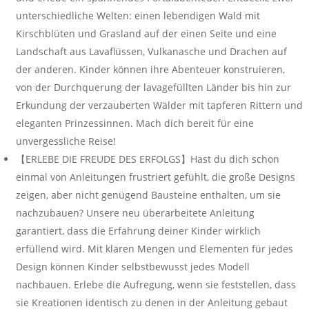
unterschiedliche Welten: einen lebendigen Wald mit
Kirschblüten und Grasland auf der einen Seite und eine
Landschaft aus Lavaflüssen, Vulkanasche und Drachen auf
der anderen. Kinder können ihre Abenteuer konstruieren,
von der Durchquerung der lavagefüllten Länder bis hin zur
Erkundung der verzauberten Wälder mit tapferen Rittern und
eleganten Prinzessinnen. Mach dich bereit für eine
unvergessliche Reise!
【ERLEBE DIE FREUDE DES ERFOLGS】Hast du dich schon
einmal von Anleitungen frustriert gefühlt, die große Designs
zeigen, aber nicht genügend Bausteine enthalten, um sie
nachzubauen? Unsere neu überarbeitete Anleitung
garantiert, dass die Erfahrung deiner Kinder wirklich
erfüllend wird. Mit klaren Mengen und Elementen für jedes
Design können Kinder selbstbewusst jedes Modell
nachbauen. Erlebe die Aufregung, wenn sie feststellen, dass
sie Kreationen identisch zu denen in der Anleitung gebaut