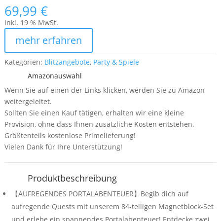
69,99
€
inkl. 19 % MwSt.
mehr erfahren
Kategorien:
Blitzangebote
,
Party & Spiele
Amazonauswahl
Wenn Sie auf einen der Links klicken, werden Sie zu Amazon
weitergeleitet.
Sollten Sie einen Kauf tätigen, erhalten wir eine kleine
Provision, ohne dass Ihnen zusätzliche Kosten entstehen.
Größtenteils kostenlose Primelieferung!
Vielen Dank für Ihre Unterstützung!
Produktbeschreibung
【AUFREGENDES PORTALABENTEUER】Begib dich auf
aufregende Quests mit unserem 84-teiligen Magnetblock-Set
und erlebe ein spannendes Portalabenteuer! Entdecke zwei